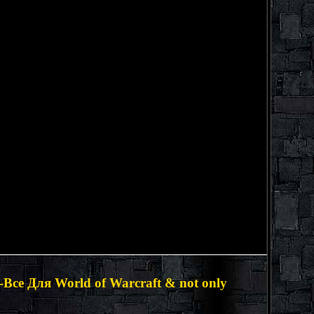
се Для World of Warcraft & not only