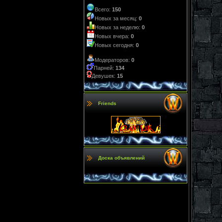
Всего:
150
Новых за месяц:
0
Новых за неделю:
0
Новых вчера:
0
Новых сегодня:
0
Модераторов:
0
Парней:
134
Девушек:
15
Friends
Доска объявлений