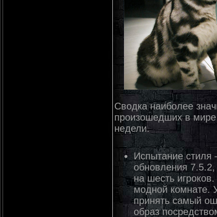
Сводка наиболее знач
произошедших в мире 
недели.
Испытание стиля 
обновления 7.5.2
на шесть игроков.
модной комнате. У
принять самый ош
образ посредство