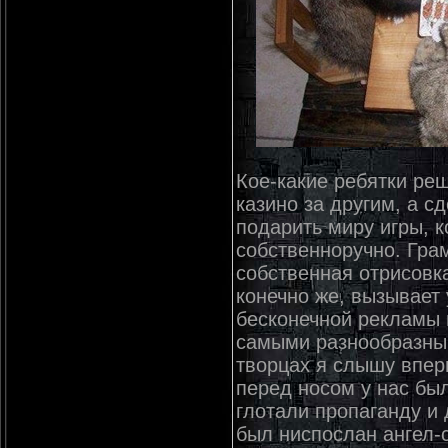
Кое-какие ребятки ре
казино за другим, а 
подарить миру игры, 
собственноручно. Гра
собственная отрисовк
конечно же, вызывает 
бесконечной рекламы 
самыми разнообразны
творцах я слышу впер
перед носом у нас был
глотали пропаганду и 
был ниспослан ангел-с