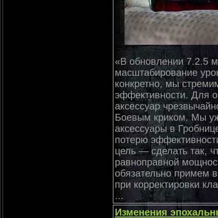
«В обновлении 7.2.5 
масштабирование урон
конкретно, мы стреми
эффективности. Для о
аксессуар чрезвычайн
Боевым криком. Мы уж
аксессуары в Гробниц
потерю эффективност
цель — сделать так, 
равноправной мощнос
обязательно примем в
при корректировки кла
...
Изменения эпохальн