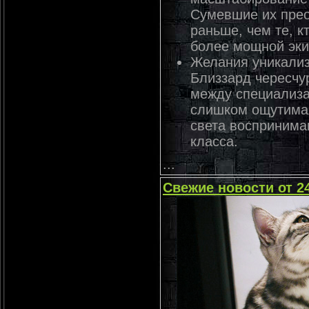
Сумевшие их прео
раньше, чем те, к
более мощной эки
Желания уникализ
Близзард чересчу
между специализа
слишком ощутима
света воспринима
класса.
...
Свежие новости от 2