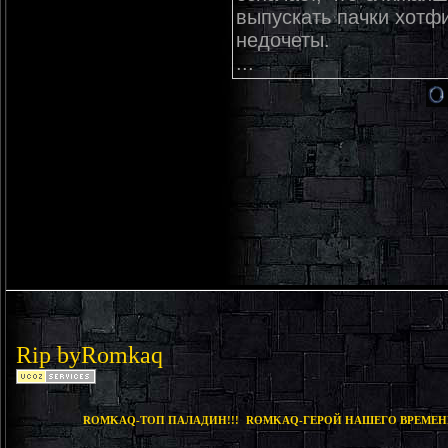
выпускать пачки хотф
недочеты.
...
Rip by
Romkaq
ROMKAQ-ТОП ПАЛАДИН!!!
ROMKAQ-ГЕРОЙ НАШЕГО ВРЕМЕНИ