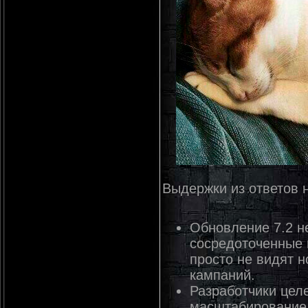
Выдержки из ответов 
Обновление 7.2 н
сосредоточенные 
просто не видят н
кампаний.
Разработчики цел
масштабирование 